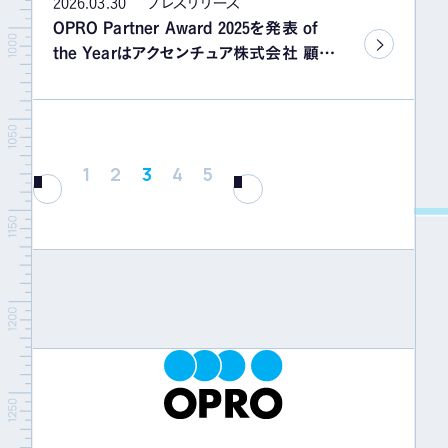
2026.03.30
プレスリリース
OPRO Partner Award 2025を発表 of
the Yearはアクセンチュア株式会社 顧客
の事業成長を共に実現してきた、オプロ
パートナー10社を表彰
1
2
3
4
5
PREV
NEXT