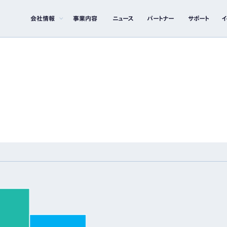
会社情報
事業内容
ニュース
パートナー
サポート
イ
イライト
IRライブラリー
イト
決算短信
決算説明資料
有価証券報告書
その他IR資料