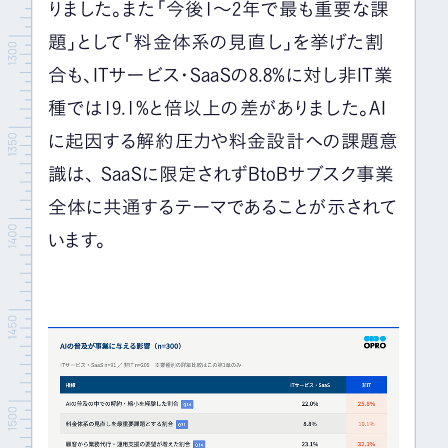
りました。また「今後1〜2年で最も重要な課
題」として「料金体系の見直し」を挙げた割
合も、ITサービス・SaaSの8.8%に対し非IT業
種では19.1%と倍以上の差がありました。AI
に起因する解約圧力や料金設計への課題意
識は、 SaaSに限定されずBtoBサブスク事業
全体に共通するテーマであることが示されて
います。