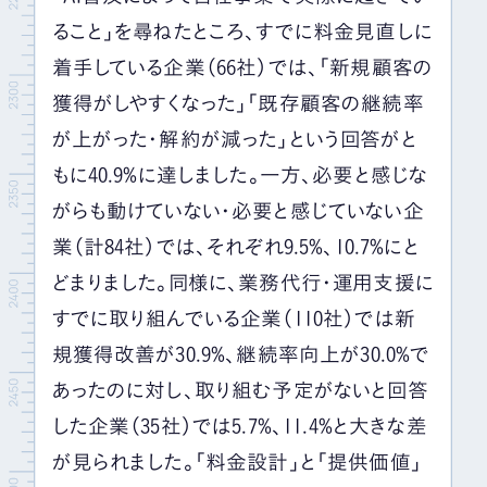
ること」を尋ねたところ、すでに料金見直しに
着手している企業（66社）では、「新規顧客の
獲得がしやすくなった」「既存顧客の継続率
が上がった・解約が減った」という回答がと
もに40.9%に達しました。一方、必要と感じな
がらも動けていない・必要と感じていない企
業（計84社）では、それぞれ9.5%、10.7%にと
どまりました。同様に、業務代行・運用支援に
すでに取り組んでいる企業（110社）では新
規獲得改善が30.9%、継続率向上が30.0%で
あったのに対し、取り組む予定がないと回答
した企業（35社）では5.7%、11.4%と大きな差
が見られました。「料金設計」と「提供価値」