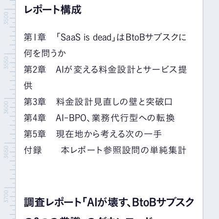
レポート構成
第1章 「SaaS is dead」はBtoBサブスクに
何を問うか
第2章 AIが変える料金設計とサービス提
供
第3章 料金設計見直しの壁と突破口
第4章 AI-BPO、業務代行型への転換
第5章 現在地から考える次の一手
付録 本レポート参照設問の単純集計
調査レポート「AIが壊す、BtoBサブスク