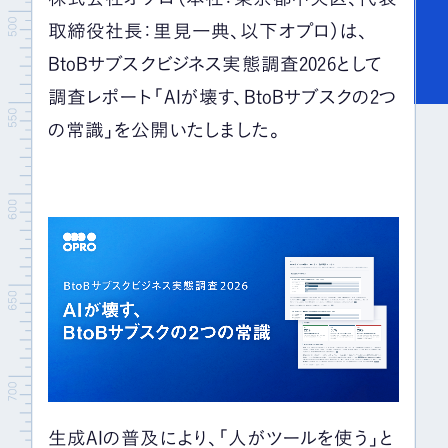
取締役社長：里見一典、以下オプロ）は、
BtoBサブスクビジネス実態調査2026として
調査レポート「AIが壊す、BtoBサブスクの2つ
の常識」を公開いたしました。
生成AIの普及により、「人がツールを使う」と