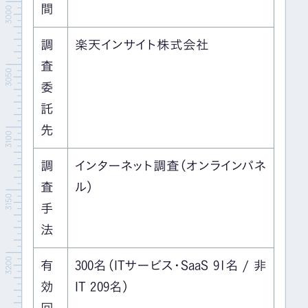
間
調
楽天インサイト株式会社
査
委
託
先
調
インターネット調査（オンラインパネ
査
ル）
手
法
有
300名（ITサービス・SaaS 91名 / 非
効
IT 209名）
回