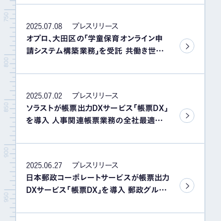
化を目指す
2025.07.08
プレスリリース
オプロ、大田区の「学童保育オンライン申
請システム構築業務」を受託 共働き世帯
の支援と行政手続のDXを推進し、子育て
環境の利便性向上を目指す
2025.07.02
プレスリリース
ソラストが帳票出力DXサービス「帳票DX」
を導入 人事関連帳票業務の全社最適によ
り適正な帳票をタイムリーに提供
2025.06.27
プレスリリース
日本郵政コーポレートサービスが帳票出力
DXサービス「帳票DX」を導入 郵政グルー
プ40万人の給与明細をDX化、10万超のア
クセスにも対応