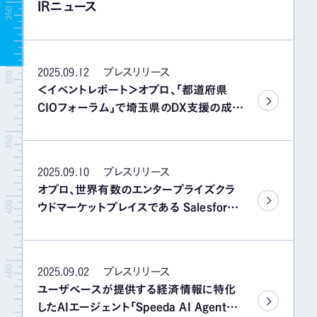
IRニュース
イベント＆セミナー
IR情報
2025.09.12
プレスリリース
＜イベントレポート＞オプロ、「都道府県
CIOフォーラム」で埼玉県のDX支援の成果
採用情報
を報告 利用者満足度97%の「ワンスオン
リー申請システム」を「カミレス」の導入事
例として発表
お問い合わせ
2025.09.10
プレスリリース
オプロ、世界有数のエンタープライズクラ
ウドマーケットプレイスである Salesforce
AppExchange上でソアスクの更新を発表
2025.09.02
プレスリリース
ユーザベースが提供する経済情報に特化
したAIエージェント「Speeda AI Agent