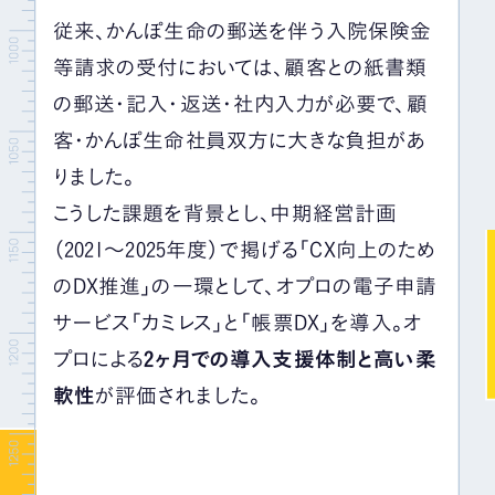
従来、かんぽ生命の郵送を伴う入院保険金
等請求の受付においては、顧客との紙書類
の郵送・記入・返送・社内入力が必要で、顧
客・かんぽ生命社員双方に大きな負担があ
りました。
こうした課題を背景とし、中期経営計画
（2021～2025年度）で掲げる「CX向上のため
のDX推進」の一環として、オプロの電子申請
サービス「カミレス」と「帳票DX」を導入。オ
プロによる
2ヶ月での導入支援体制と高い柔
軟性
が評価されました。