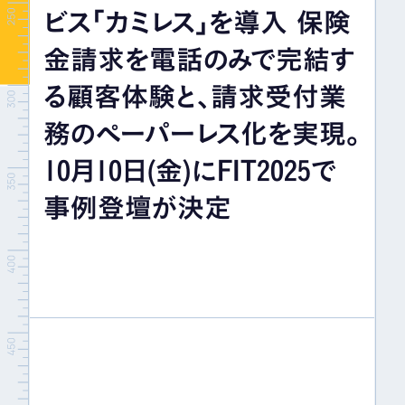
ビス「カミレス」を導入 保険
イベント＆セミナー
金請求を電話のみで完結す
IR情報
る顧客体験と、請求受付業
務のペーパーレス化を実現。
採用情報
10月10日(金)にFIT2025で
事例登壇が決定
お問い合わせ