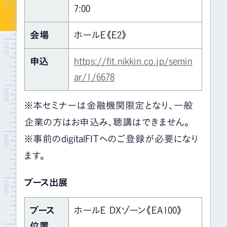
7:00
会場
ホールE《E2》
申込
https://fit.nikkin.co.jp/semin
ar/1/6678
※本セミナーは金融機関限定となり、一般
企業の方はお申込み、聴講はできません。
※事前のdigitalFITへのご登録が必要になり
ます。
ブース出展
ブース
ホールE DXゾーン《EA100》
位置