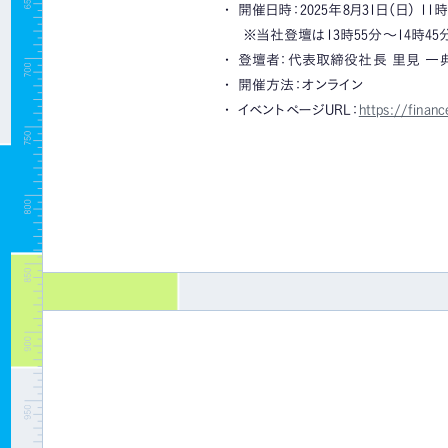
開催日時：2025年8月31日（日） 11
※当社登壇は13時55分～14時4
登壇者：代表取締役社長 里見 一
開催方法：オンライン
イベントページURL：
https://financ