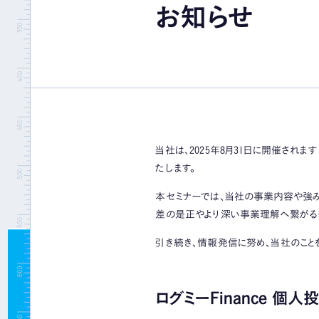
お知らせ
当社は、2025年8月31日に開催されま
たします。
本セミナーでは、当社の事業内容や強み
差の是正やより深い事業理解へ繋がるも
引き続き、情報発信に努め、当社のこと
ログミーFinance 個