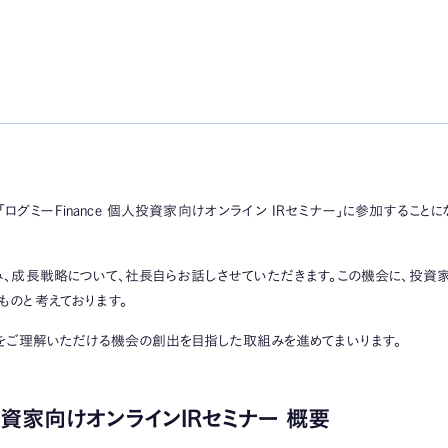
す「ログミーFinance 個人投資家向けオンライン IRセミナー」に参加するこ
、成長戦略について、社長自らお話しさせていただきます。この機会に、投資
のと考えております。
をご理解いただける機会の創出を目指した取組みを進めてまいります。
人投資家向けオンラインIRセミナー 概要