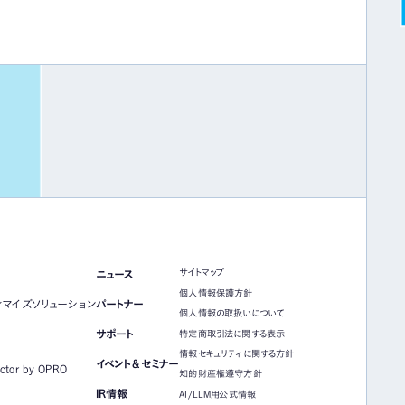
サイトマップ
ニュース
個人情報保護方針
ィマイズソリューション
パートナー
個人情報の取扱いについて
サポート
特定商取引法に関する表示
情報セキュリティに関する方針
イベント＆セミナー
ector by OPRO
知的財産権遵守方針
IR情報
AI/LLM用公式情報