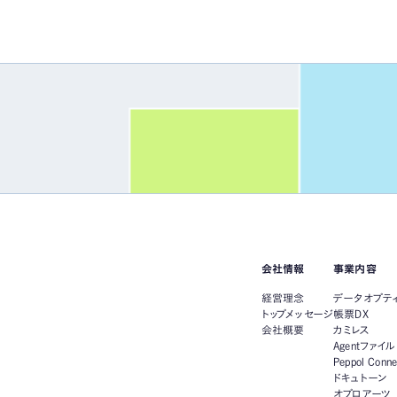
会社情報
事業内容
経営理念
データオプテ
トップメッセージ
帳票DX
会社概要
カミレス
Agentファイル
Peppol Conn
ドキュトーン
オプロアーツ