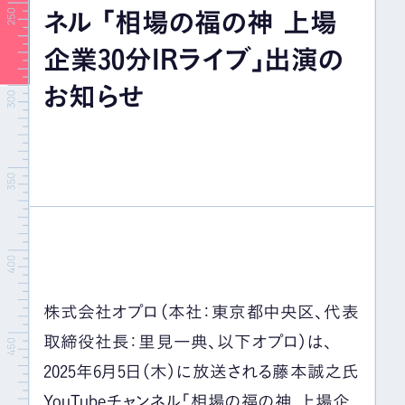
ネル 「相場の福の神 上場
イベント＆セミナー
企業30分IRライブ」出演の
IR情報
お知らせ
採用情報
お問い合わせ
株式会社オプロ（本社：東京都中央区、代表
取締役社長：里見一典、以下オプロ）は、
2025年6月5日（木）に放送される藤本誠之氏
YouTubeチャンネル「相場の福の神 上場企