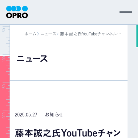
MENU
ホーム
ニュース
藤本誠之氏YouTubeチャンネル
会社情報
「相場の福の神 上場企業30分IRラ
イブ」出演のお知らせ
ニュース
事業内容
ニュース
パートナー
2025.05.27
お知らせ
サポート
藤本誠之氏YouTubeチャン