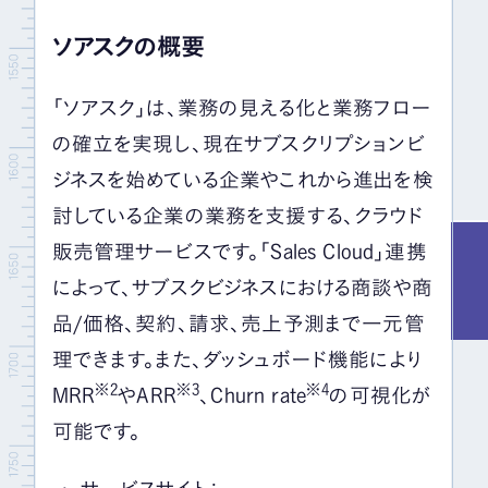
ソアスクの概要
「ソアスク」は、業務の見える化と業務フロー
の確立を実現し、現在サブスクリプションビ
ジネスを始めている企業やこれから進出を検
討している企業の業務を支援する、クラウド
販売管理サービスです。「Sales Cloud」連携
によって、サブスクビジネスにおける商談や商
品/価格、契約、請求、売上予測まで一元管
理できます。また、ダッシュボード機能により
※2
※3
※4
MRR
やARR
、Churn rate
の可視化が
可能です。