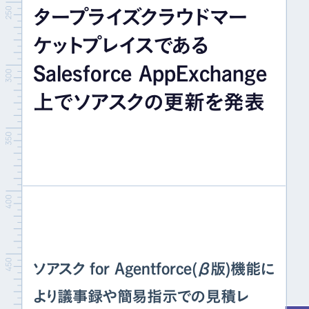
タープライズクラウドマー
イベント＆セミナー
ケットプレイスである
IR情報
Salesforce AppExchange
上でソアスクの更新を発表
採用情報
お問い合わせ
ソアスク for Agentforce(β版)機能に
より議事録や簡易指示での見積レ