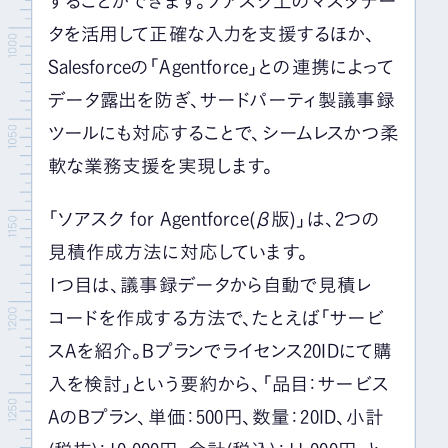
することができます。ソアスク上のマスタデー
タを活用して正確な入力を支援するほか、
Salesforceの「Agentforce」との連携によって
データ露出を防ぎ、サードパーティ製議事録
ツールにも対応することで、シームレスかつ柔
軟な業務支援を実現します。
「ソアスク for Agentforce(β版)」は、2つの
見積作成方法に対応しています。
1つ目は、議事録データから自動で見積レ
コードを作成する方法で、たとえば「サービ
スAを紹介。Bプランでライセンス20IDにて購
入を検討」という要約から、「品目：サービス
AのBプラン、単価：500円、数量：20ID、小計