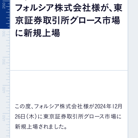
フォルシア株式会社様が、東
イベント＆セミナー
京証券取引所グロース市場
IR情報
に新規上場
採用情報
お問い合わせ
この度、フォルシア株式会社様が2024年12月
26日（木）に東京証券取引所グロース市場に
新規上場されました。