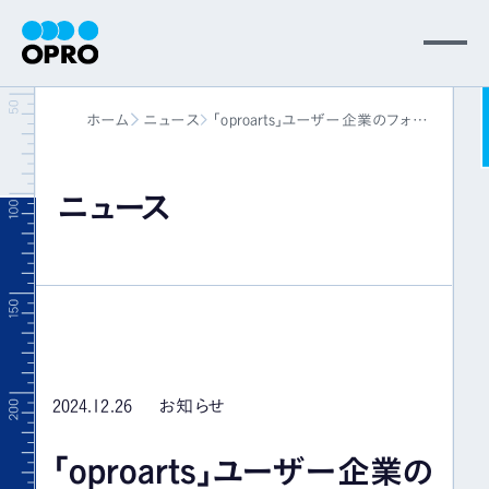
MENU
ホーム
ニュース
「oproarts」ユーザー企業のフォル
会社情報
シア株式会社様が、東京証券取引
所グロース市場に新規上場
ニュース
事業内容
ニュース
パートナー
2024.12.26
お知らせ
サポート
「oproarts」ユーザー企業の