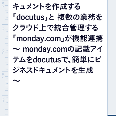
キュメントを作成する
イベント＆セミナー
「docutus」と 複数の業務を
IR情報
クラウド上で統合管理する
「monday.com」が機能連携
採用情報
〜 monday.comの記載アイ
テムをdocutusで、簡単にビ
お問い合わせ
ジネスドキュメントを生成
〜