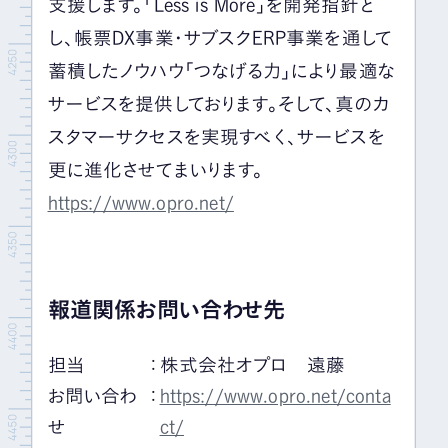
支援します。「
Less is More
」を開発指針と
し、帳票
DX
事業・サブスク
ERP
事業を通して
蓄積したノウハウ「つなげる力」により最適な
サービスを提供しております。そして、真のカ
スタマーサクセスを実現すべく、サービスを
更に進化させてまいります。
https://www.opro.net/
報道関係お問い合わせ先
担当
：
株式会社オプロ 遠藤
お問い合わ
：
https://www.opro.net/conta
せ
ct/