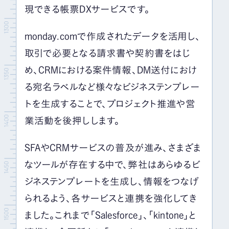
現できる帳票
DX
サービスです。
monday.comで作成されたデータを活用し、
取引で必要となる請求書や契約書をはじ
め、
CRM
における案件情報、
DM
送付におけ
る宛名ラベルなど様々なビジネステンプレー
トを生成することで、プロジェクト推進や営
業活動を後押しします。
SFAや
CRM
サービスの普及が進み、さまざま
なツールが存在する中で、弊社はあらゆるビ
ジネステンプレートを生成し、情報をつなげ
られるよう、各サービスと連携を強化してき
ました。これまで「Salesforce」、「kintone」と