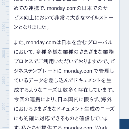
めての連携で、
monday.com
の日本でのサー
ビス向上において非常に大きなマイルストー
ンとなりました。
また、
monday.com
は日本を含むグローバル
において、多種多様な業種のさまざまな業務
プロセスでご利用いただいておりますので、ビ
ジネステンプレートに
monday.com
で管理し
ているデータを差し込んでドキュメントを生
成するようなニーズは数多く存在しています。
今回の連携により、日本国内に限らず、海外
におけるさまざまなドキュメント生成のニーズ
にも的確に対応できるものと確信していま
す。私たちが提供する
monday.com Work