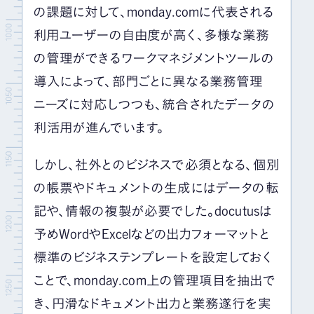
の課題に対して、
monday.com
に代表される
利用ユーザーの自由度が高く、多様な業務
の管理ができるワークマネジメントツールの
導入によって、部門ごとに異なる業務管理
ニーズに対応しつつも、統合されたデータの
利活用が進んでいます。
しかし、社外とのビジネスで必須となる、個別
の帳票やドキュメントの生成にはデータの転
記や、情報の複製が必要でした。
docutus
は
予め
Word
や
Excel
などの出力フォーマットと
標準のビジネステンプレートを設定しておく
ことで、
monday.com
上の管理項目を抽出で
き、円滑なドキュメント出力と業務遂行を実