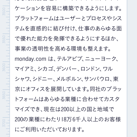
ケーションを容易に構築できるようにします。
プラットフォームはユーザーとプロセスやシス
テムを直感的に結び付け、仕事のあらゆる面
で優れた能力を発揮できるようにするほか、
事業の透明性を高める環境も整えます。
monday.com は、テルアビブ、ニューヨーク、
マイアミ、シカゴ、デンバー、ロンドン、ワル
シャワ、シドニー、メルボルン、サンパウロ、東
京にオフィスを展開しています。同社のプラッ
トフォームはあらゆる業種に合わせてカスタ
マイズでき、現在は
200
以上の国と地域で
200
の業種にわたり
18
万
6
千人以上のお客様
にご利用いただいております。