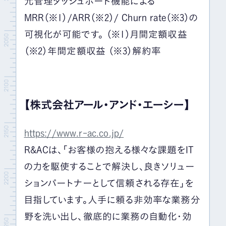
元管理ダッシュボード機能による
MRR（※1）/ARR（※2）/ Churn rate（※3）の
可視化が可能です。 （※1）月間定額収益
（※2）年間定額収益 （※3）解約率
【株式会社アール・アンド・エーシー】
https://www.r-ac.co.jp/
R&ACは、「お客様の抱える様々な課題をIT
の力を駆使することで解決し、良きソリュー
ションパートナーとして信頼される存在」を
目指しています。人手に頼る非効率な業務分
野を洗い出し、徹底的に業務の自動化・効