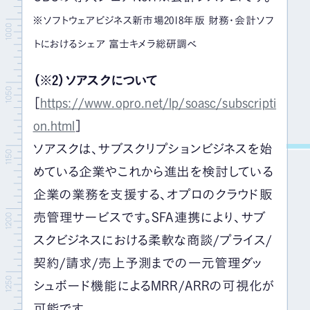
※ソフトウェアビジネス新市場2018年版 財務・会計ソフ
トにおけるシェア 富士キメラ総研調べ
（※2）ソアスクについて
［
https://www.opro.net/lp/soasc/subscripti
on.html
］
ソアスクは、サブスクリプションビジネスを始
めている企業やこれから進出を検討している
企業の業務を支援する、オプロのクラウド販
売管理サービスです。SFA連携により、サブ
スクビジネスにおける柔軟な商談/プライス/
契約/請求/売上予測までの一元管理ダッ
シュボード機能によるMRR/ARRの可視化が
可能です。