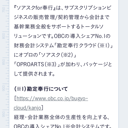
『ソアスクfor奉行』は、サブスクリプションビ
ジネスの販売管理/契約管理から会計まで
基幹業務全般をサポートするトータルソ
リューションです。OBCの導入シェアNo.1の
財務会計システム「勘定奉行クラウド（※1）」
にオプロの「ソアスク（※2）」
「OPROARTS（※3）」が加わり、パッケージと
して提供されます。
（※1）勘定奉行について
［
https://www.obc.co.jp/bugyo-
cloud/kanjo
］
経理・会計業務全体の生産性を向上する、
OBCの導入シェアNo.1※会計システムです。