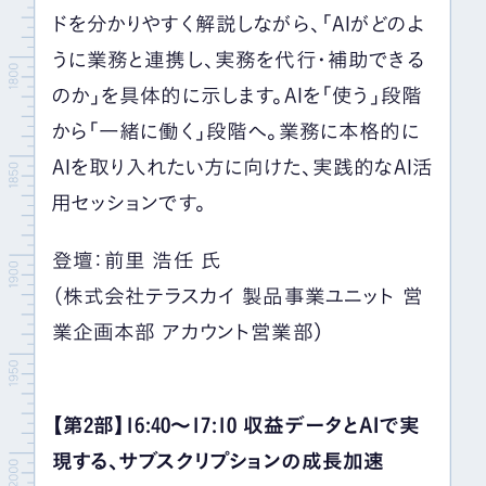
ドを分かりやすく解説しながら、「AIがどのよ
うに業務と連携し、実務を代行・補助できる
のか」を具体的に示します。AIを「使う」段階
から「一緒に働く」段階へ。業務に本格的に
AIを取り入れたい方に向けた、実践的なAI活
用セッションです。
登壇：前里 浩任 氏
（株式会社テラスカイ 製品事業ユニット 営
業企画本部 アカウント営業部）
【第2部】16:40～17:10
収益データとAIで実
現する、サブスクリプションの成長加速