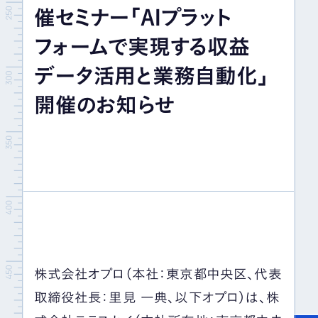
催セミナー「AIプラット
イベント＆セミナー
フォームで実現する収益
IR情報
データ活用と業務自動化」
開催のお知らせ
採用情報
お問い合わせ
株式会社オプロ（本社：東京都中央区、代表
取締役社長：里見 一典、以下オプロ）は、株