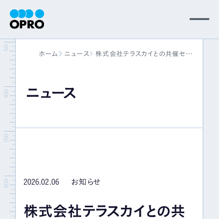
MENU
ホーム
ニュース
株式会社テラスカイとの共催セミ
会社情報
ナー「AIプラットフォームで実現す
る収益データ活用と業務自動化」開
催のお知らせ
ニュース
事業内容
ニュース
パートナー
2026.02.06
お知らせ
サポート
株式会社テラスカイとの共