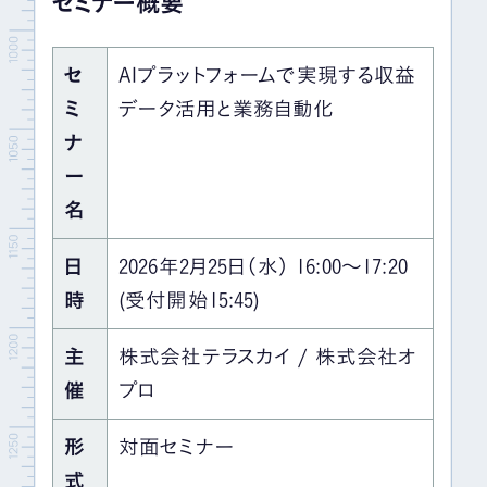
セミナー概要
セ
AIプラットフォームで実現する収益
ミ
データ活用と業務自動化
ナ
ー
名
日
2026年2月25日（水） 16:00～17:20
時
(受付開始15:45)
主
株式会社テラスカイ / 株式会社オ
催
プロ
形
対面セミナー
式